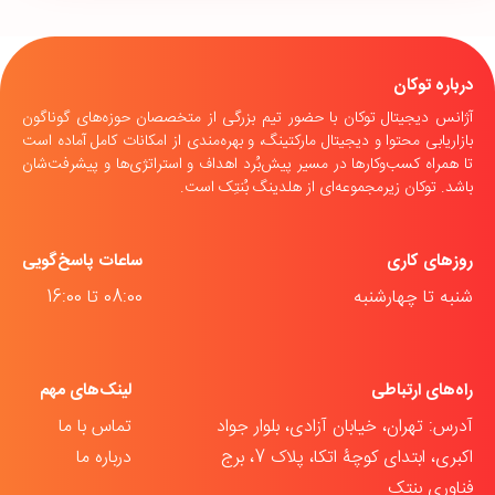
درباره توکان
آژانس دیجیتال توکان با حضور تیم بزرگی از متخصصان حوزه‌های گوناگون
بازاریابی محتوا و دیجیتال مارکتینگ، و بهره‌مندی از امکانات کامل آماده است
تا همراه کسب‌وکارها در مسیر پیش‌بُرد اهداف و استراتژی‌ها و پیشرفت‌شان
باشد. توکان زیرمجموعه‌ای از هلدینگ بُنتِک است.
روزهای کاری
ساعات پاسخ‌گویی
شنبه تا چهارشنبه
08:00 تا 16:00
راه‌های ارتباطی
لینک‌های مهم
آدرس: تهران، خیابان آزادی، بلوار جواد
تماس با ما
اکبری، ابتدای کوچۀ اتکا، پلاک 7، برج
درباره ما
فناوری بنتک