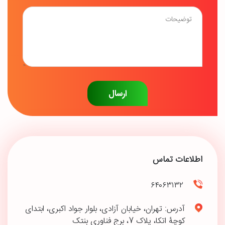
اطلاعات تماس
۶۴۰۶۳۱۳۲
آدرس: تهران، خیابان آزادی، بلوار جواد اکبری، ابتدای
کوچۀ اتکا، پلاک 7، برج فناوری بنتک