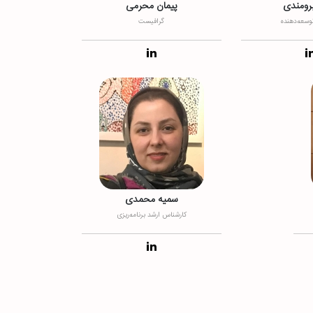
برومندی
پیمان محرمی
وسعه‌دهنده
گرافیست
سمیه محمدی
کارشناس ارشد برنامه‌ریزی