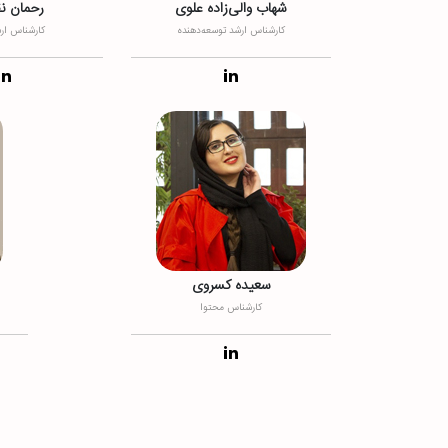
شهاب والی‌زاده علوی
رحمان نق
کارشناس ارشد توسعه‌دهنده
کارشناس ار
سعیده کسروی
کارشناس محتوا