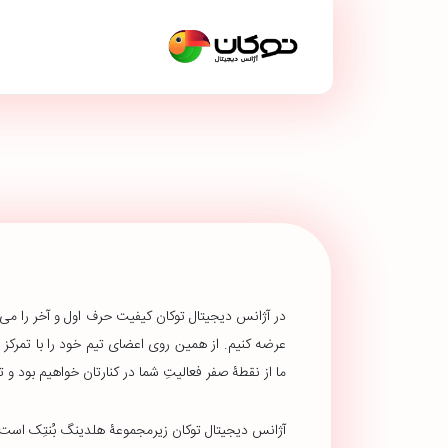
در آژانس دیجیتال توکان کیفیت حرف اول و آخر را می‌ز
عرضه کنیم. از همین روی اعضای تیم خود را با تمرکز ب
ما از نقطۀ صفر فعالیتِ شما در کنارتان خواهیم بود و 
آژانس دیجیتال توکان زیرمجموعۀ هلدینگ بُنتِک است 